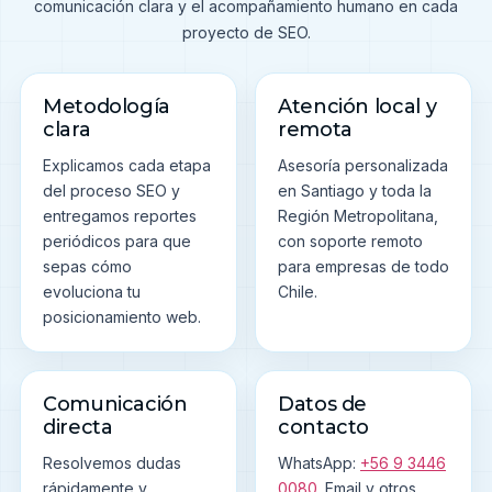
comunicación clara y el acompañamiento humano en cada
proyecto de SEO.
Metodología
Atención local y
clara
remota
Explicamos cada etapa
Asesoría personalizada
del proceso SEO y
en Santiago y toda la
entregamos reportes
Región Metropolitana,
periódicos para que
con soporte remoto
sepas cómo
para empresas de todo
evoluciona tu
Chile.
posicionamiento web.
Comunicación
Datos de
directa
contacto
Resolvemos dudas
WhatsApp:
+56 9 3446
rápidamente y
0080
. Email y otros