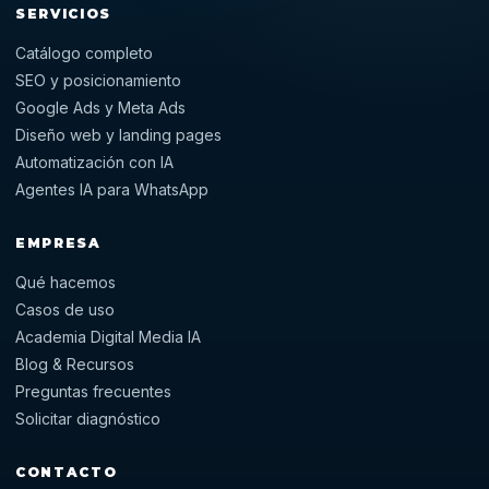
SERVICIOS
Catálogo completo
SEO y posicionamiento
Google Ads y Meta Ads
Diseño web y landing pages
Automatización con IA
Agentes IA para WhatsApp
EMPRESA
Qué hacemos
Casos de uso
Academia Digital Media IA
Blog & Recursos
Preguntas frecuentes
Solicitar diagnóstico
CONTACTO