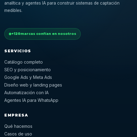
analítica y agentes IA para construir sistemas de captación
medibles.
+120
marcas confían en nosotros
SERVICIOS
Catálogo completo
SEO y posicionamiento
Google Ads y Meta Ads
Diseño web y landing pages
Automatización con IA
Agentes IA para WhatsApp
EMPRESA
Qué hacemos
Casos de uso