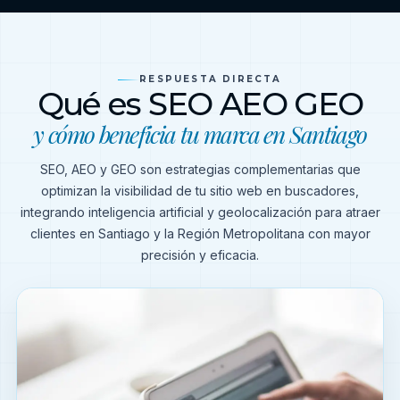
RESPUESTA DIRECTA
Qué es SEO AEO GEO
y cómo beneficia tu marca en Santiago
SEO, AEO y GEO son estrategias complementarias que
optimizan la visibilidad de tu sitio web en buscadores,
integrando inteligencia artificial y geolocalización para atraer
clientes en Santiago y la Región Metropolitana con mayor
precisión y eficacia.