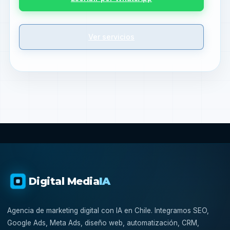
Ver servicios
Digital Media
IA
Agencia de marketing digital con IA en Chile. Integramos SEO,
Google Ads, Meta Ads, diseño web, automatización, CRM,