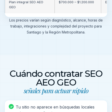
Plan integral SEO AEO
$700.000 – $1.200.000
Estr
GEO
Los precios varían según diagnóstico, alcance, horas de
trabajo, integraciones y complejidad del proyecto para
Santiago y la Región Metropolitana.
Cuándo contratar SEO
AEO GEO
señales para actuar rápido
Tu sitio no aparece en búsquedas locales