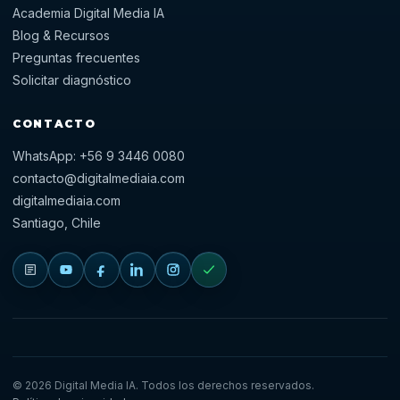
Academia Digital Media IA
Blog & Recursos
Preguntas frecuentes
Solicitar diagnóstico
CONTACTO
WhatsApp: +56 9 3446 0080
contacto@digitalmediaia.com
digitalmediaia.com
Santiago, Chile
Blog
YouTube
Facebook
LinkedIn
Instagram
Diagnóstico
©
2026
Digital Media IA. Todos los derechos reservados.