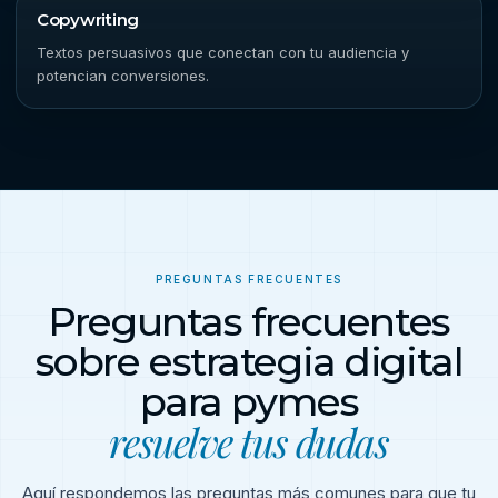
Copywriting
Textos persuasivos que conectan con tu audiencia y
potencian conversiones.
PREGUNTAS FRECUENTES
Preguntas frecuentes
sobre estrategia digital
para pymes
resuelve tus dudas
Aquí respondemos las preguntas más comunes para que tu