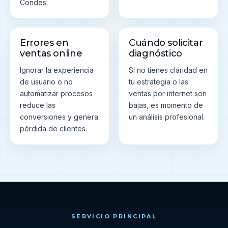
Condes.
Errores en
Cuándo solicitar
ventas online
diagnóstico
Ignorar la experiencia
Si no tienes claridad en
de usuario o no
tu estrategia o las
automatizar procesos
ventas por internet son
reduce las
bajas, es momento de
conversiones y genera
un análisis profesional.
pérdida de clientes.
SERVICIO PRINCIPAL