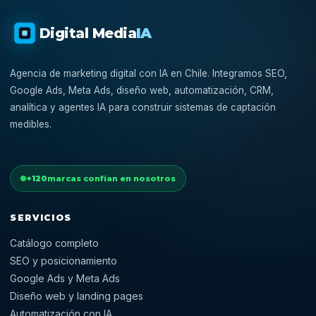
Digital Media
IA
Agencia de marketing digital con IA en Chile. Integramos SEO,
Google Ads, Meta Ads, diseño web, automatización, CRM,
analítica y agentes IA para construir sistemas de captación
medibles.
+120
marcas confían en nosotros
SERVICIOS
Catálogo completo
SEO y posicionamiento
Google Ads y Meta Ads
Diseño web y landing pages
Automatización con IA