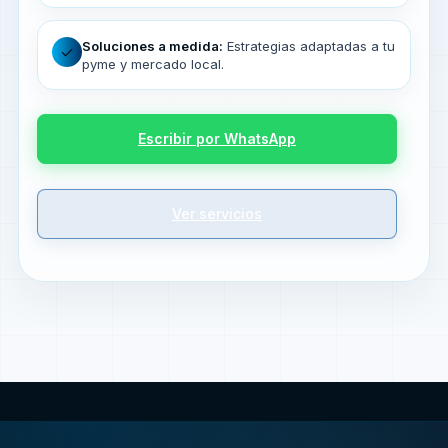
Soluciones a medida:
Estrategias adaptadas a tu
✓
pyme y mercado local.
Escribir por WhatsApp
Ver servicios