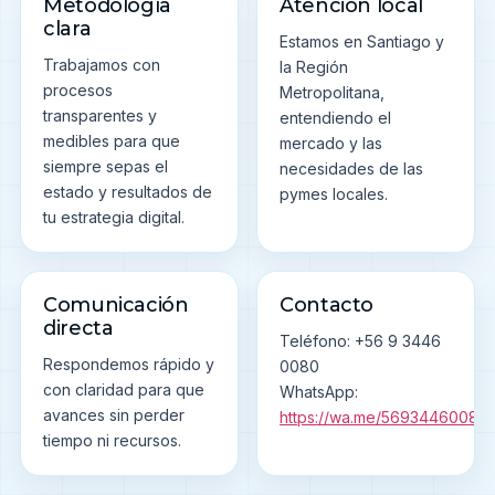
Metodología
Atención local
clara
Estamos en Santiago y
Trabajamos con
la Región
procesos
Metropolitana,
transparentes y
entendiendo el
medibles para que
mercado y las
siempre sepas el
necesidades de las
estado y resultados de
pymes locales.
tu estrategia digital.
Comunicación
Contacto
directa
Teléfono: +56 9 3446
Respondemos rápido y
0080
con claridad para que
WhatsApp:
avances sin perder
https://wa.me/56934460080
tiempo ni recursos.