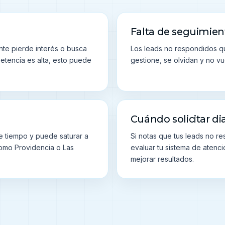
Falta de seguimien
nte pierde interés o busca
Los leads no respondidos qu
etencia es alta, esto puede
gestione, se olvidan y no v
Cuándo solicitar di
 tiempo y puede saturar a
Si notas que tus leads no 
omo Providencia o Las
evaluar tu sistema de atenc
mejorar resultados.