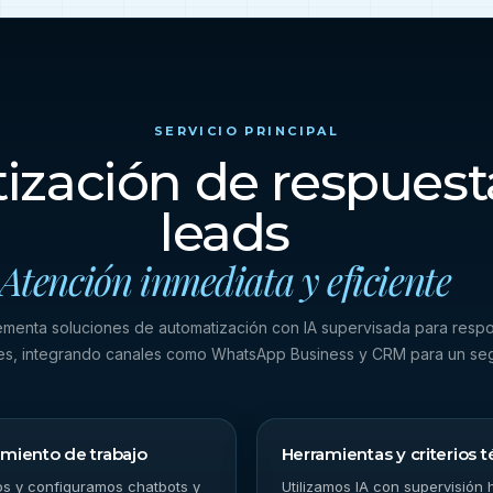
SERVICIO PRINCIPAL
zación de respuest
leads
Atención inmediata y eficiente
lementa soluciones de automatización con IA supervisada para respon
les, integrando canales como WhatsApp Business y CRM para un seg
miento de trabajo
Herramientas y criterios 
s y configuramos chatbots y
Utilizamos IA con supervisión