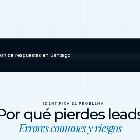
Santiago y comunas cercanas
IDENTIFICA EL PROBLEMA
Por qué pierdes lead
Errores comunes y riesgos