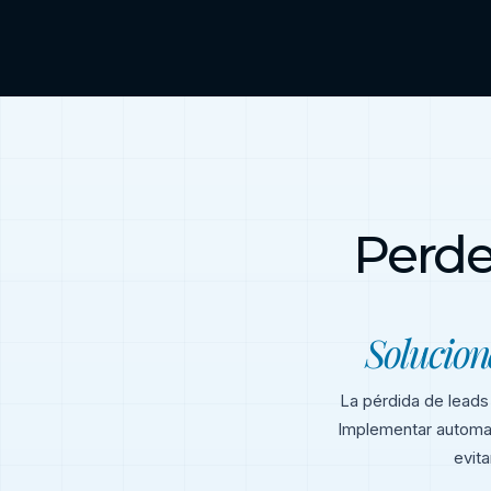
Perde
Solucion
La pérdida de leads 
Implementar automat
evit