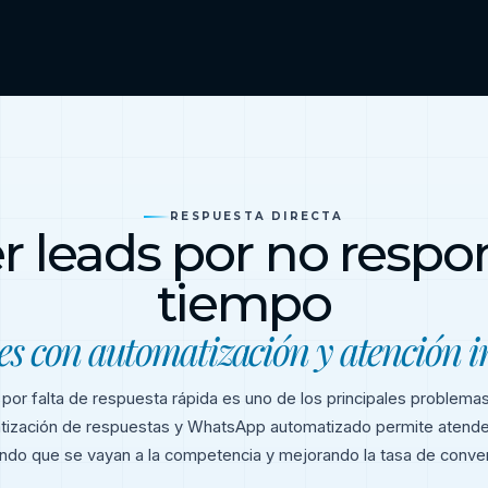
RESPUESTA DIRECTA
r leads por no respo
tiempo
es con automatización y atención 
por falta de respuesta rápida es uno de los principales problemas
ización de respuestas y WhatsApp automatizado permite atender c
ando que se vayan a la competencia y mejorando la tasa de conver