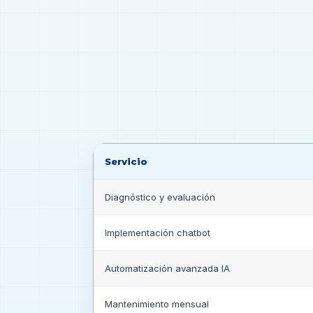
Servicio
Diagnóstico y evaluación
Implementación chatbot
Automatización avanzada IA
Mantenimiento mensual