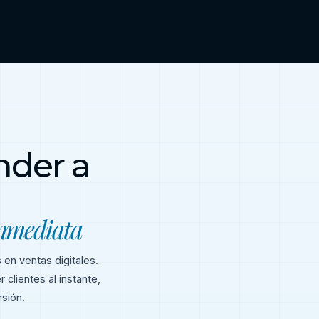
nder a
inmediata
 en ventas digitales.
lientes al instante,
sión.