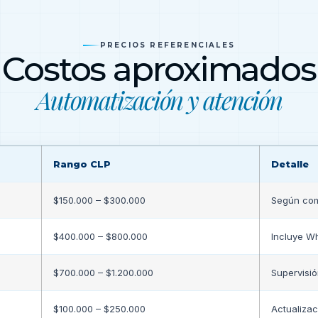
PRECIOS REFERENCIALES
Costos aproximados
Automatización y atención
Rango CLP
Detalle
$150.000 – $300.000
Según com
$400.000 – $800.000
Incluye W
$700.000 – $1.200.000
Supervisi
$100.000 – $250.000
Actualizac