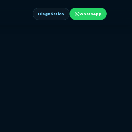
Diagnóstico
WhatsApp