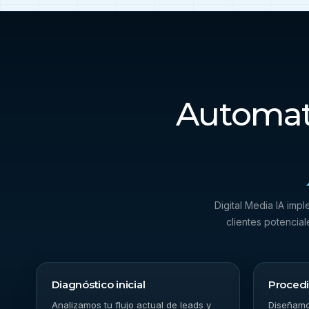
Automati
Digital Media IA imp
clientes potencia
Diagnóstico inicial
Procedi
Analizamos tu flujo actual de leads y
Diseñamo