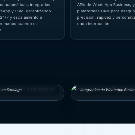
as automáticas, integrados
APIs de WhatsApp Business, y
sApp y CRM, garantizando
plataformas CRM para asegur
 24/7 y escalamiento a
precisión, rapidez y personali
humanos cuando es
cada interacción.
o.
 en Santiago
Integración de WhatsApp Busin