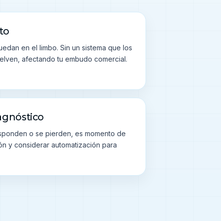
to
edan en el limbo. Sin un sistema que los
uelven, afectando tu embudo comercial.
agnóstico
responden o se pierden, es momento de
ión y considerar automatización para