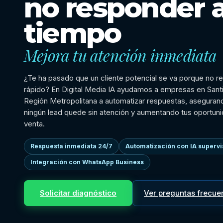
no responder 
tiempo
Mejora tu atención inmediata
¿Te ha pasado que un cliente potencial se va porque no r
rápido? En Digital Media IA ayudamos a empresas en Santi
Región Metropolitana a automatizar respuestas, aseguran
ningún lead quede sin atención y aumentando tus oportun
venta.
Respuesta inmediata 24/7
Automatización con IA superv
Integración con WhatsApp Business
Solicitar diagnóstico
Ver preguntas frecue