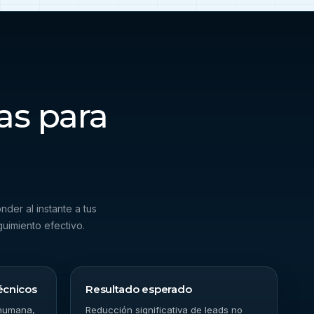
as para
der al instante a tus
uimiento efectivo.
técnicos
Resultado esperado
 humana,
Reducción significativa de leads no