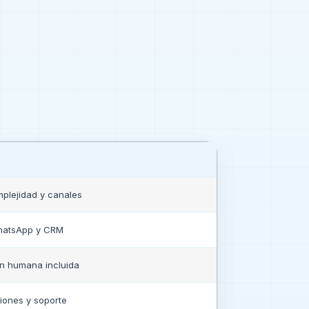
plejidad y canales
hatsApp y CRM
ón humana incluida
iones y soporte