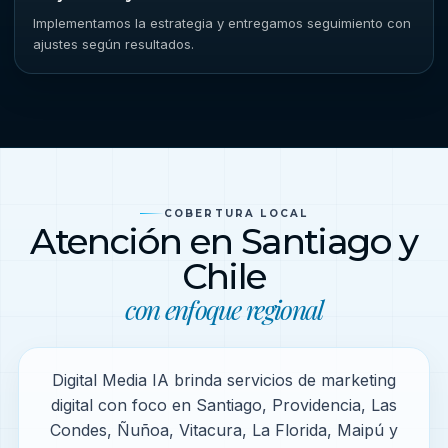
Implementamos la estrategia y entregamos seguimiento con
ajustes según resultados.
COBERTURA LOCAL
Atención en Santiago y
Chile
con enfoque regional
Digital Media IA brinda servicios de marketing
digital con foco en Santiago, Providencia, Las
Condes, Ñuñoa, Vitacura, La Florida, Maipú y