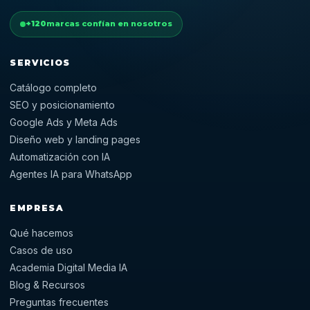
+120
marcas confían en nosotros
SERVICIOS
Catálogo completo
SEO y posicionamiento
Google Ads y Meta Ads
Diseño web y landing pages
Automatización con IA
Agentes IA para WhatsApp
EMPRESA
Qué hacemos
Casos de uso
Academia Digital Media IA
Blog & Recursos
Preguntas frecuentes