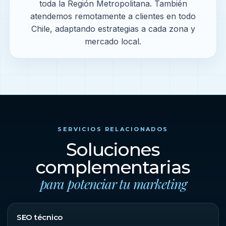
toda la Región Metropolitana. También
atendemos remotamente a clientes en todo
Chile, adaptando estrategias a cada zona y
mercado local.
SERVICIOS RELACIONADOS
Soluciones
complementarias
para potenciar tu marketing
SEO técnico