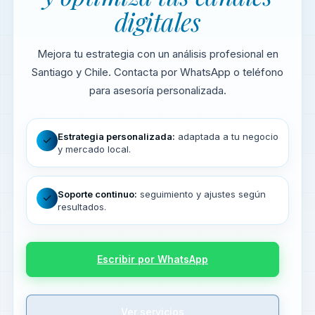
digitales
Mejora tu estrategia con un análisis profesional en
Santiago y Chile. Contacta por WhatsApp o teléfono
para asesoría personalizada.
Estrategia personalizada:
adaptada a tu negocio
✓
y mercado local.
Soporte continuo:
seguimiento y ajustes según
✓
resultados.
Escribir por WhatsApp
Ver servicios