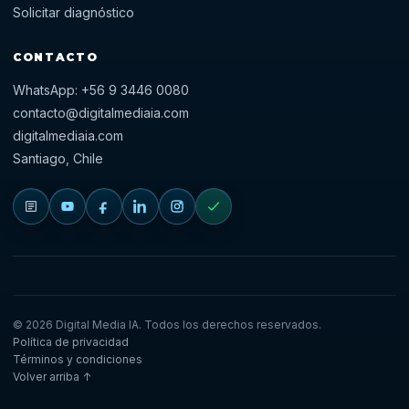
Solicitar diagnóstico
CONTACTO
WhatsApp: +56 9 3446 0080
contacto@digitalmediaia.com
digitalmediaia.com
Santiago, Chile
Blog
YouTube
Facebook
LinkedIn
Instagram
Diagnóstico
©
2026
Digital Media IA. Todos los derechos reservados.
Política de privacidad
Términos y condiciones
Volver arriba ↑