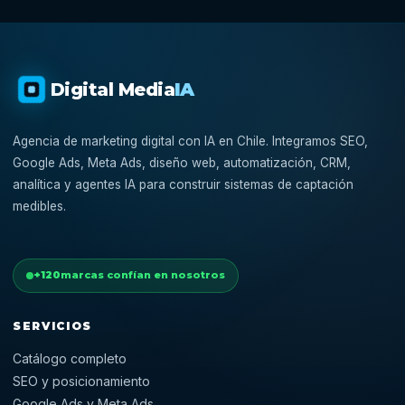
Digital Media
IA
Agencia de marketing digital con IA en Chile. Integramos SEO,
Google Ads, Meta Ads, diseño web, automatización, CRM,
analítica y agentes IA para construir sistemas de captación
medibles.
+120
marcas confían en nosotros
SERVICIOS
Catálogo completo
SEO y posicionamiento
Google Ads y Meta Ads