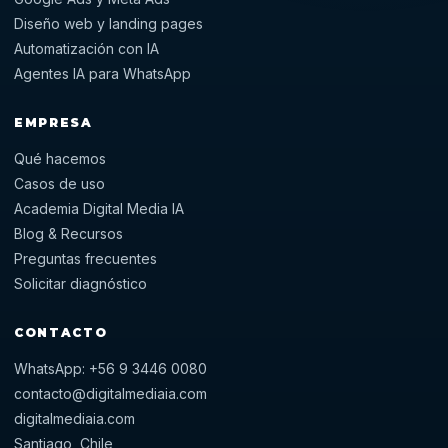
Diseño web y landing pages
Automatización con IA
Agentes IA para WhatsApp
EMPRESA
Qué hacemos
Casos de uso
Academia Digital Media IA
Blog & Recursos
Preguntas frecuentes
Solicitar diagnóstico
CONTACTO
WhatsApp: +56 9 3446 0080
contacto@digitalmediaia.com
digitalmediaia.com
Santiago, Chile