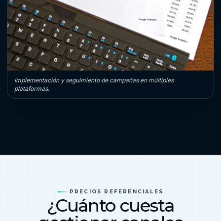
Implementación y seguimiento de campañas en múltiples
plataformas.
PRECIOS REFERENCIALES
¿Cuánto cuesta