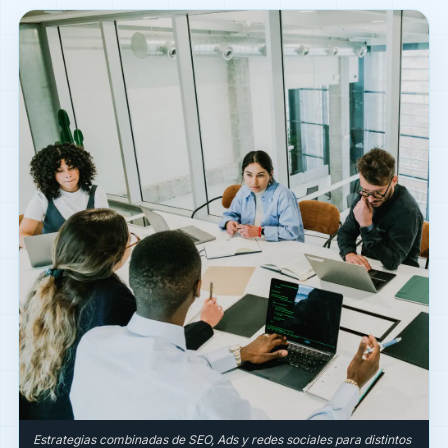
Estrategias combinadas de SEO, Ads y redes sociales para distintos